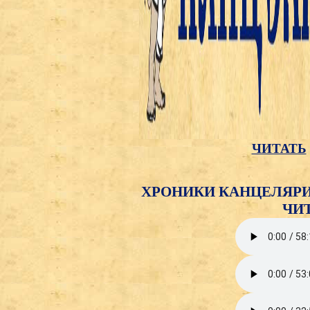
ЧИТАТЬ
ХРОНИКИ КАНЦЕЛЯРИИ
ЧИ